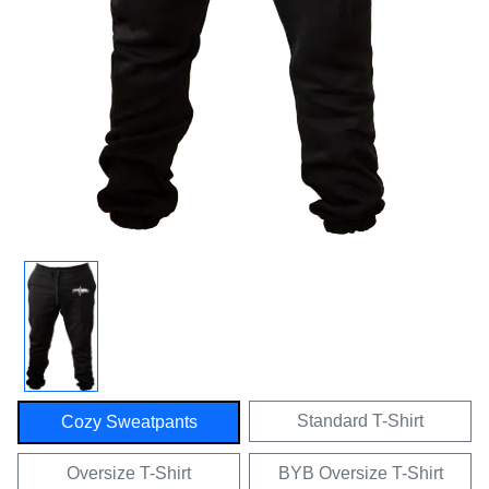
Standard T-Shirt
Cozy Sweatpants
Oversize T-Shirt
BYB Oversize T-Shirt