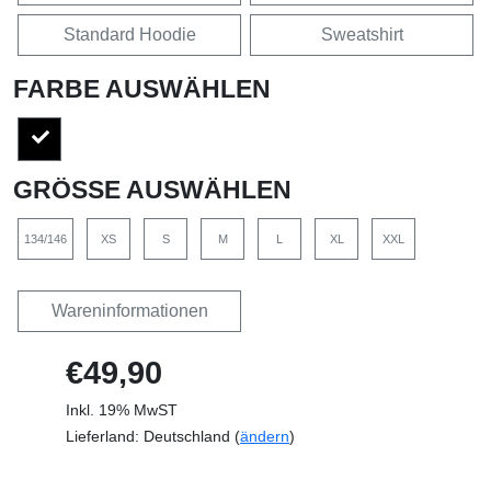
Standard Hoodie
Sweatshirt
FARBE AUSWÄHLEN
GRÖSSE AUSWÄHLEN
134/146
XS
S
M
L
XL
XXL
Wareninformationen
€49,90
Inkl. 19% MwST
Lieferland: Deutschland (
ändern
)