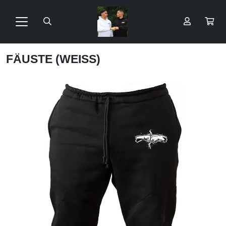
FÄUSTE (WEISS)