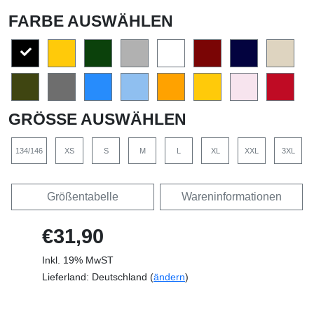
FARBE AUSWÄHLEN
GRÖSSE AUSWÄHLEN
134/146
XS
S
M
L
XL
XXL
3XL
Größentabelle
Wareninformationen
€31,90
Inkl. 19% MwST
Lieferland: Deutschland (
ändern
)