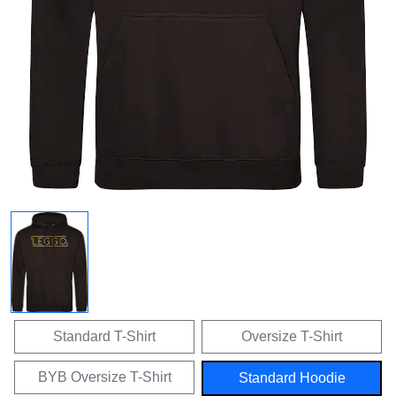
Standard T-Shirt
Oversize T-Shirt
BYB Oversize T-Shirt
Standard Hoodie