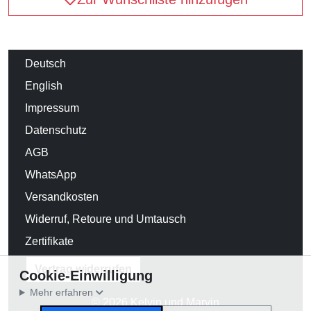
Deutsch
English
Impressum
Datenschutz
AGB
WhatsApp
Versandkosten
Widerruf, Retoure und Umtausch
Zertifikate
Vertrag widerrufen
Cookie-Einwilligung
Mehr erfahren
© 2026 Kelvin und Marvin