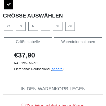
GRÖSSE AUSWÄHLEN
XS
S
M
L
XL
XXL
Größentabelle
Wareninformationen
€37,90
Inkl. 19% MwST
Lieferland: Deutschland (
ändern
)
IN DEN WARENKORB LEGEN
Zur Wunschliste hinzufügen