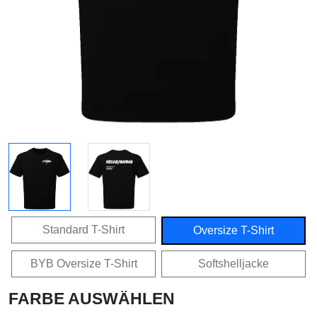
Standard T-Shirt
Oversize T-Shirt
BYB Oversize T-Shirt
Softshelljacke
FARBE AUSWÄHLEN