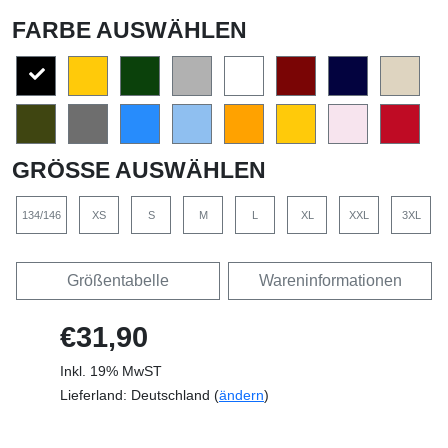
FARBE AUSWÄHLEN
GRÖSSE AUSWÄHLEN
134/146
XS
S
M
L
XL
XXL
3XL
Größentabelle
Wareninformationen
€31,90
Inkl. 19% MwST
Lieferland: Deutschland (
ändern
)