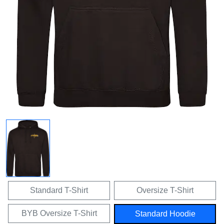
Standard T-Shirt
Oversize T-Shirt
BYB Oversize T-Shirt
Standard Hoodie