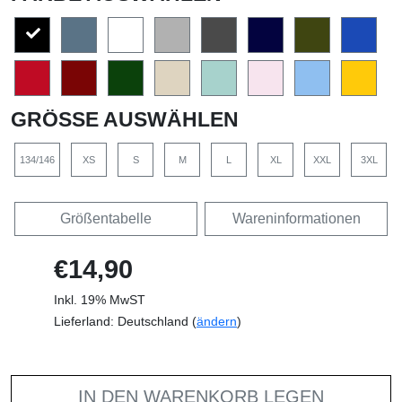
GRÖSSE AUSWÄHLEN
134/146
XS
S
M
L
XL
XXL
3XL
Größentabelle
Wareninformationen
€14,90
Inkl. 19% MwST
Lieferland: Deutschland (
ändern
)
IN DEN WARENKORB LEGEN