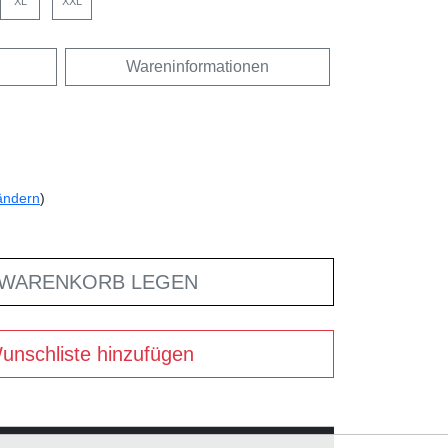
XL
XXL
Wareninformationen
ändern
)
 WARENKORB LEGEN
unschliste hinzufügen